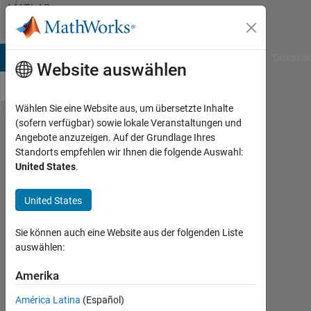
Weiter zum Inhalt
MATLAB
Answers
B Answers
File Exchange
Cody
AI Chat Playground
Diskussi
Website auswählen
Wählen Sie eine Website aus, um übersetzte Inhalte
(sofern verfügbar) sowie lokale Veranstaltungen und
how
Angebote anzuzeigen. Auf der Grundlage Ihres
Standorts empfehlen wir Ihnen die folgende Auswahl:
to
United States
.
clear
axis
United States
in for
Sie können auch eine Website aus der folgenden Liste
loop?
auswählen:
Amerika
preeti
12
América Latina
(Español)