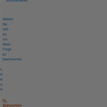
kommentieren.
Melden
Sie
sich
an,
um
diese
Frage
zu
beantworten.
n,
um
ät
zu
en
Antworten