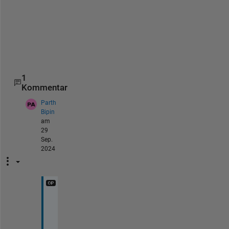
_
p
u
s
u
1
Kommentar
Parth
Bipin
am
29
Sep.
2024
H
e
y 