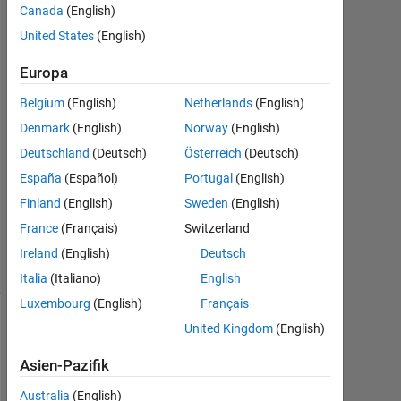
석
Canada
(English)
준
United States
(English)
25
Sep.
Europa
2024
Belgium
(English)
Netherlands
(English)
1
Denmark
(English)
Norway
(English)
Antwort
Deutschland
(Deutsch)
Österreich
(Deutsch)
Aktualisiert
España
(Español)
Portugal
(English)
27 Sep.
Finland
(English)
Sweden
(English)
2024
13
France
(Français)
Switzerland
Ansichten
Ireland
(English)
Deutsch
(30 Tage)
Italia
(Italiano)
English
Luxembourg
(English)
Français
United Kingdom
(English)
Asien-Pazifik
Australia
(English)