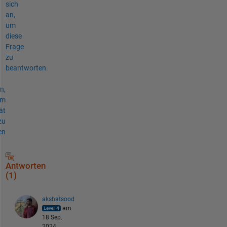
sich
an,
um
diese
Frage
zu
beantworten.
n,
um
ät
zu
en
Antworten
(1)
akshatsood
am
18 Sep.
2024