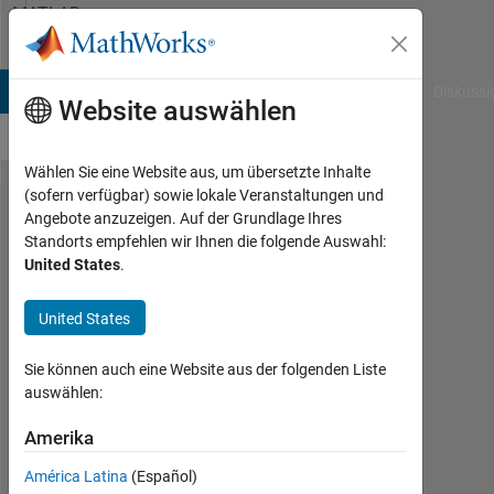
Weiter zum Inhalt
MATLAB
Answers
B Answers
File Exchange
Cody
AI Chat Playground
Diskussi
Website auswählen
Wählen Sie eine Website aus, um übersetzte Inhalte
(sofern verfügbar) sowie lokale Veranstaltungen und
Can't use
Angebote anzuzeigen. Auf der Grundlage Ihres
Standorts empfehlen wir Ihnen die folgende Auswahl:
webapp server
United States
.
- getting
"access
United States
denied to
Sie können auch eine Website aus der folgenden Liste
webapp.config
auswählen:
file" error
Amerika
Amir
América Latina
(Español)