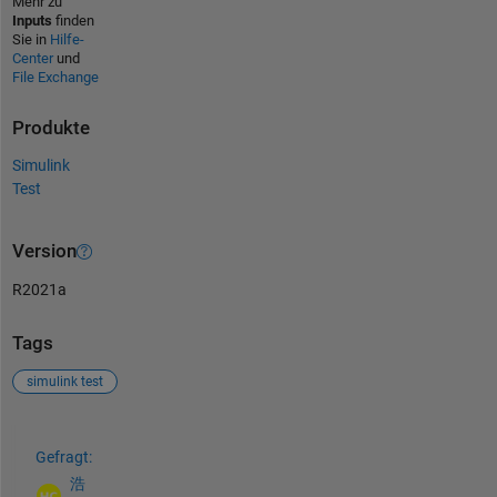
Mehr zu
Inputs
finden
Sie in
Hilfe-
Center
und
File Exchange
Produkte
Simulink
Test
Version
R2021a
Tags
simulink test
Siehe auch
Gefragt:
浩