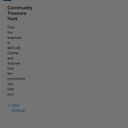
Community
Treasure
Hunt
Find
the
treasures
in
MATLAB
Central
and
discover
how
the
community
can
help
you!
Start
Hunting!