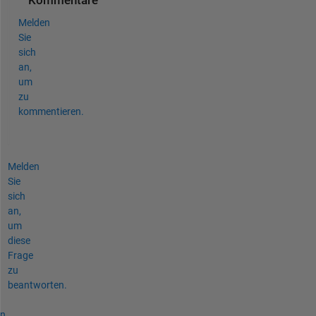
Kommentare
Melden
Sie
sich
an,
um
zu
kommentieren.
Melden
Sie
sich
an,
um
diese
Frage
zu
beantworten.
n,