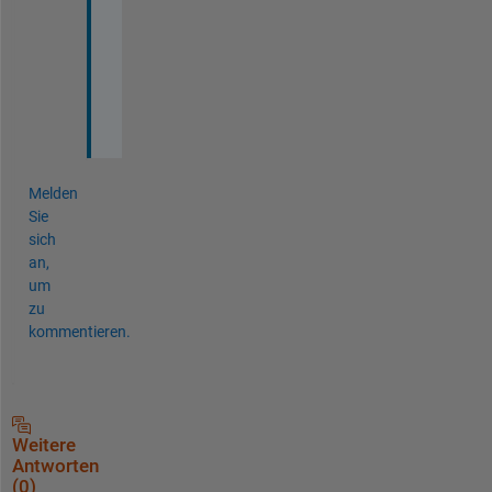
（
∩
▽
∩
）
Melden
Sie
sich
an,
um
zu
kommentieren.
Weitere
Antworten
(0)