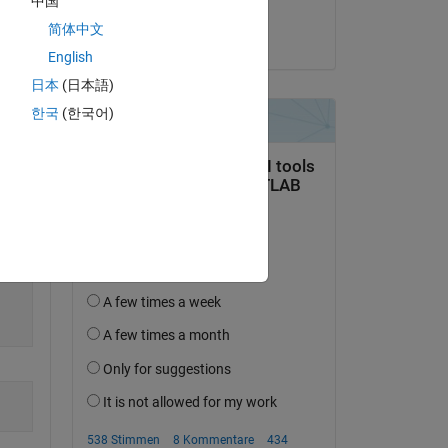
中国
Sim
简体中文
am 3 Sep. 2024
English
Copy
日本
(日本語)
한국
(한국어)