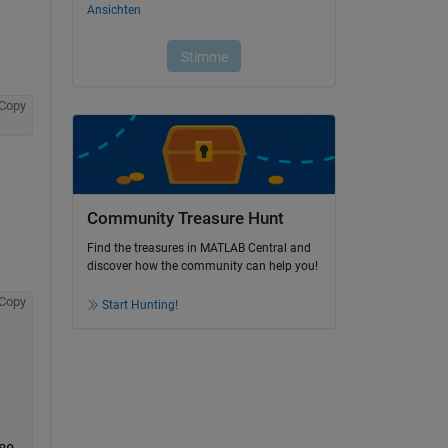
Copy
Community Treasure Hunt
Find the treasures in MATLAB Central and
discover how the community can help you!
Copy
Start Hunting!