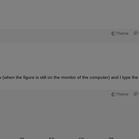
Theme
hen the figure is still on the monitor of the computer) and I type the 
Theme