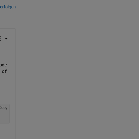
erfolgen
de 
of 
Copy