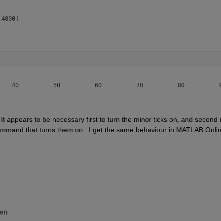
4000]

It appears to be necessary first to turn the minor ticks on, and second n
ommand that turns them on.  I get the same behaviour in MATLAB Online.
en