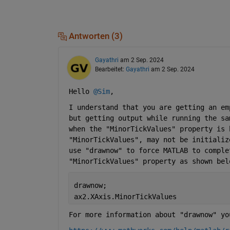
Antworten (3)
Gayathri
am 2 Sep. 2024
Bearbeitet:
Gayathri
am 2 Sep. 2024
Hello 
@Sim
,
I understand that you are getting an em
but getting output while running the sa
when the "MinorTickValues" property is 
"MinorTickValues", may not be initializ
use "drawnow" to force MATLAB to comple
"MinorTickValues" property as shown bel
drawnow;
ax2.XAxis.MinorTickValues
For more information about "drawnow" yo