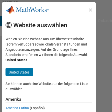
Weiter zum Inhalt
MATLAB
Answers
B Answers
File Exchange
Cody
AI Chat Playground
Diskussi
Website auswählen
Wählen Sie eine Website aus, um übersetzte Inhalte
(sofern verfügbar) sowie lokale Veranstaltungen und
How do I
Angebote anzuzeigen. Auf der Grundlage Ihres
Standorts empfehlen wir Ihnen die folgende Auswahl:
find
United States
.
libraries
with
United States
unsaved
Sie können auch eine Website aus der folgenden Liste
changes?
auswählen:
Amerika
Paul
19
América Latina
(Español)