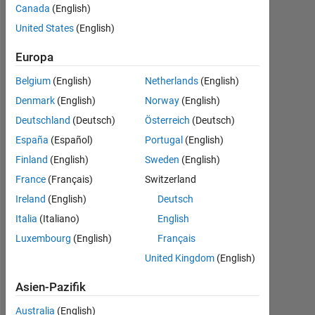
using
Canada
(English)
MATLAB
United States
(English)
image
Europa
processing
Belgium
(English)
Netherlands
(English)
Denmark
(English)
Norway
(English)
Yashlin
Deutschland
(Deutsch)
Österreich
(Deutsch)
Naidoo
España
(Español)
Portugal
(English)
29
Apr.
Finland
(English)
Sweden
(English)
2015
France
(Français)
Switzerland
0
Ireland
(English)
Deutsch
Antworten
Italia
(Italiano)
English
Aktualisiert
Luxembourg
(English)
Français
29 Apr.
United Kingdom
(English)
2015
17
Asien-Pazifik
Ansichten
Australia
(English)
(30 Tage)