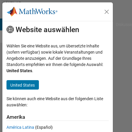
Weiter zum Inhalt
MATLAB
Answers
B Answers
File Exchange
Cody
AI Chat Playground
Diskussi
Website auswählen
Wählen Sie eine Website aus, um übersetzte Inhalte
(sofern verfügbar) sowie lokale Veranstaltungen und
tcpclient
Angebote anzuzeigen. Auf der Grundlage Ihres
Standorts empfehlen wir Ihnen die folgende Auswahl:
objects
United States
.
are not
supported
United States
by
Sie können auch eine Website aus der folgenden Liste
icdevice.
auswählen:
Hardware
Amerika
interface
object
América Latina
(Español)