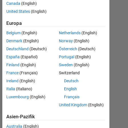
Reed
Canada
(English)
United States
(English)
12
Jul.
Europa
2024
Belgium
(English)
Netherlands
(English)
2
Denmark
(English)
Norway
(English)
Antworten
Deutschland
(Deutsch)
Österreich
(Deutsch)
Antwort
España
(Español)
Portugal
(English)
akzeptiert
Finland
(English)
Sweden
(English)
France
(Français)
Switzerland
Aktualisiert
24 Jul.
Ireland
(English)
Deutsch
2024
Italia
(Italiano)
English
24
Luxembourg
(English)
Français
Ansichten
(30 Tage)
United Kingdom
(English)
Asien-Pazifik
Australia
(English)