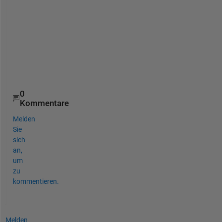
w 
w
h
y
? 
0
Kommentare
Melden
Sie
sich
an,
um
zu
kommentieren.
Melden