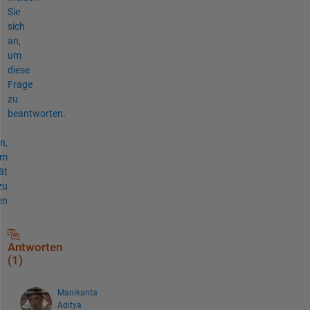
Sie
sich
an,
um
diese
Frage
zu
beantworten.
n,
um
ät
zu
en
Antworten
(1)
Manikanta
Aditya