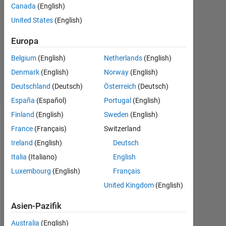
Canada
(English)
1
Antwort
United States
(English)
Europa
Aktualisiert
3 Jul. 2024
Belgium
(English)
Netherlands
(English)
18
Denmark
(English)
Norway
(English)
Ansichten
(30 Tage)
Deutschland
(Deutsch)
Österreich
(Deutsch)
España
(Español)
Portugal
(English)
Finland
(English)
Sweden
(English)
France
(Français)
Switzerland
Ireland
(English)
Deutsch
Italia
(Italiano)
English
Luxembourg
(English)
Français
United Kingdom
(English)
H
e
Asien-Pazifik
l
Australia
(English)
l