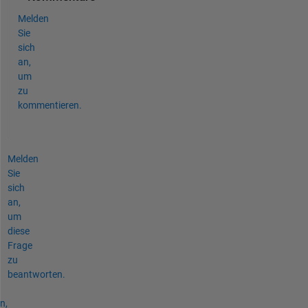
Melden
Sie
sich
an,
um
zu
kommentieren.
Melden
Sie
sich
an,
um
diese
Frage
zu
beantworten.
n,