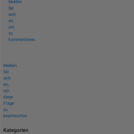
Melden
Sie
sich
an,
um
zu
kommentieren.
Melden
Sie
sich
an,
um
diese
Frage
zu
beantworten.
Kategorien