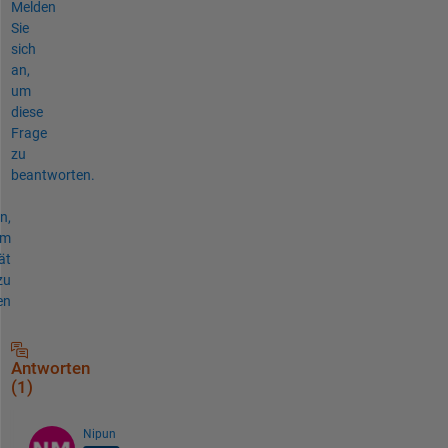
Melden
Sie
sich
an,
um
diese
Frage
zu
beantworten.
n,
um
ät
zu
en
Antworten
(1)
Nipun