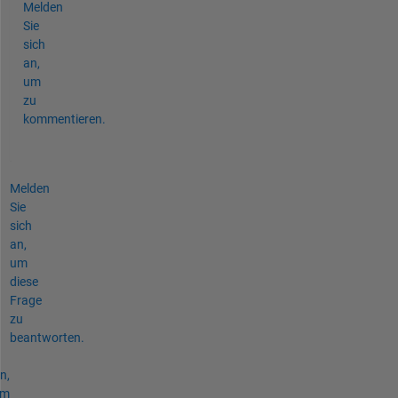
Melden
Sie
sich
an,
um
zu
kommentieren.
Melden
Sie
sich
an,
um
diese
Frage
zu
beantworten.
n,
um