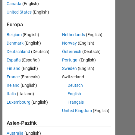
Antwort
Canada
(English)
United States
(English)
Antwort
akzeptiert
Europa
Belgium
(English)
Netherlands
(English)
Aktualisiert
18 Jun.
Denmark
(English)
Norway
(English)
2024
Deutschland
(Deutsch)
Österreich
(Deutsch)
20
España
(Español)
Portugal
(English)
Ansichten
Finland
(English)
Sweden
(English)
(30 Tage)
France
(Français)
Switzerland
Ireland
(English)
Deutsch
Italia
(Italiano)
English
Luxembourg
(English)
Français
United Kingdom
(English)
Asien-Pazifik
Australia
(English)
H