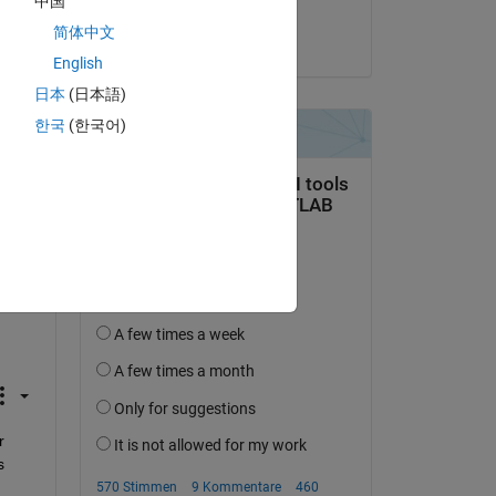
中国
Benjamin Kraus
简体中文
am 30 Mai 2024
English
日本
(日本語)
한국
(한국어)
 
 