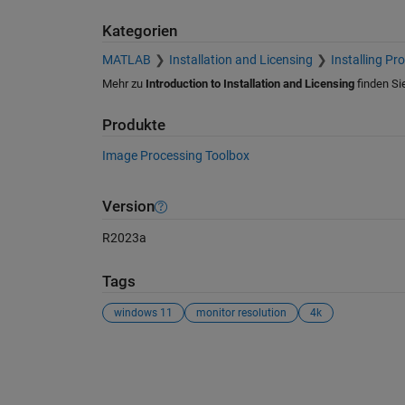
Kategorien
MATLAB
Installation and Licensing
Installing Pr
Mehr zu
Introduction to Installation and Licensing
finden Si
Produkte
Image Processing Toolbox
Version
R2023a
Tags
windows 11
monitor resolution
4k
Siehe auch