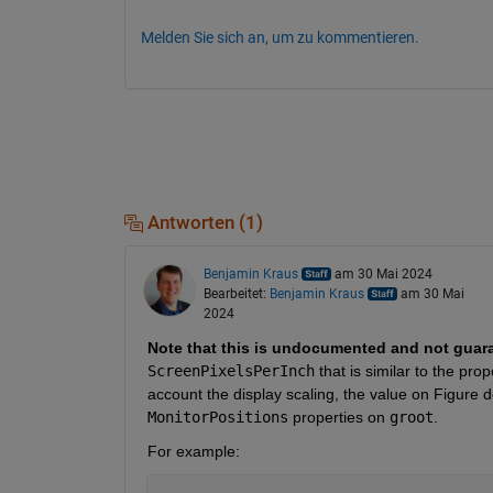
Melden Sie sich an, um zu kommentieren.
Antworten (1)
Benjamin Kraus
am 30 Mai 2024
Bearbeitet:
Benjamin Kraus
am 30 Mai
2024
Note that this is undocumented and not guara
ScreenPixelsPerInch
 that is similar to the pr
account the display scaling, the value on Figure d
MonitorPositions
 properties on 
groot
.
For example: