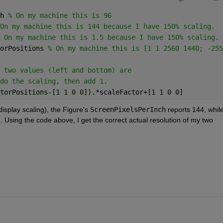
h 
% On my machine this is 96
On my machine this is 144 because I have 150% scaling.
 On my machine this is 1.5 because I have 150% scaling.
orPositions 
% On my machine this is [1 1 2560 1440; -255
 two values (left and bottom) are
do the scaling, then add 1.
torPositions-[1 1 0 0]).*scaleFactor+[1 1 0 0]
play scaling), the Figure's 
ScreenPixelsPerInch
. Using the code above, I get the correct actual resolution of my two 