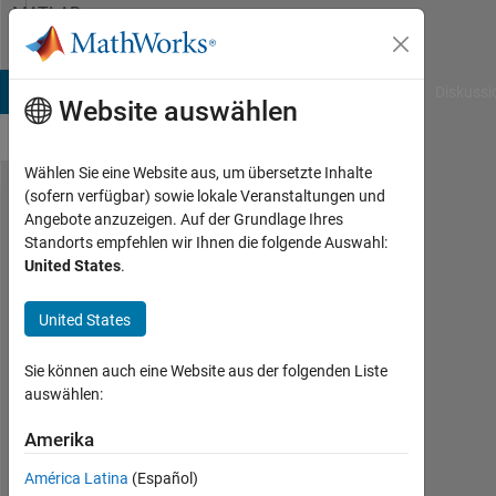
Weiter zum Inhalt
MATLAB
Answers
B Answers
File Exchange
Cody
AI Chat Playground
Diskussi
Website auswählen
Wählen Sie eine Website aus, um übersetzte Inhalte
(sofern verfügbar) sowie lokale Veranstaltungen und
Clear
Angebote anzuzeigen. Auf der Grundlage Ihres
Standorts empfehlen wir Ihnen die folgende Auswahl:
static
United States
.
text
after
United States
press
Sie können auch eine Website aus der folgenden Liste
a
auswählen:
push
Amerika
button
América Latina
(Español)