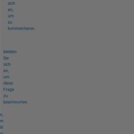
sich
an,
um
zu
kommentieren.
Melden
Sie
sich
an,
um
diese
Frage
zu
beantworten.
n,
um
ät
zu