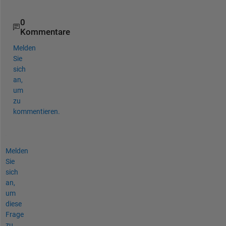
0
Kommentare
Melden
Sie
sich
an,
um
zu
kommentieren.
Melden
Sie
sich
an,
um
diese
Frage
zu