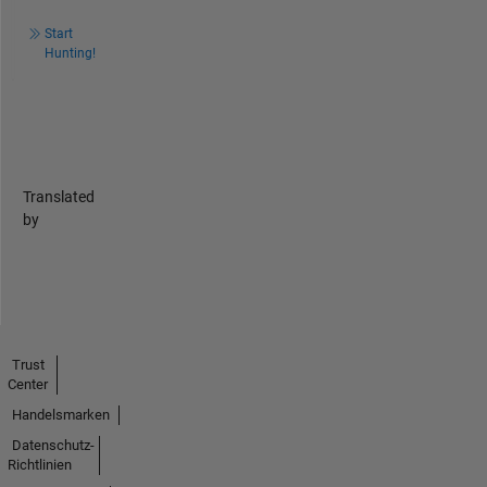
Start
Hunting!
Translated
by
Trust
Center
Handelsmarken
Datenschutz-
Richtlinien