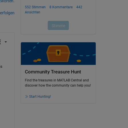
tworten.
erfolgen
s 
Community Treasure Hunt
Find the treasures in MATLAB Central and
discover how the community can help you!
Start Hunting!