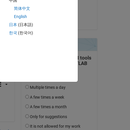
中国
Beantwortet:
简体中文
Shubham
English
am 27 Aug. 2024
日本
(日本語)
한국
(한국어)