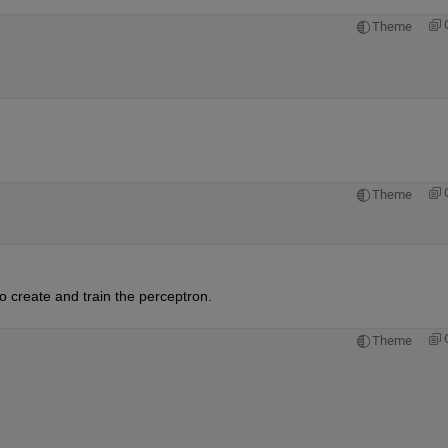
Theme
Theme
create and train the perceptron.
Theme