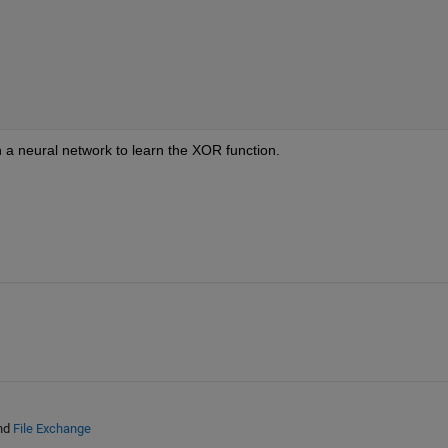
n a neural network to learn the XOR function.
nd
File Exchange