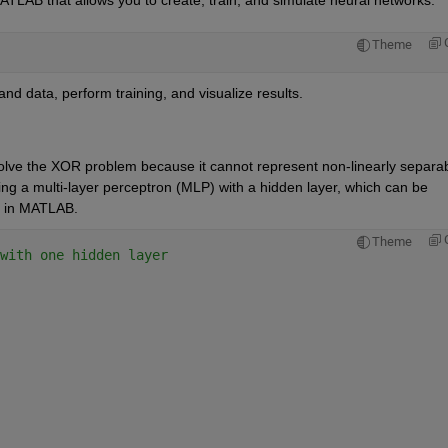
Theme
nd data, perform training, and visualize results.
olve the XOR problem because it cannot represent non-linearly separab
ng a multi-layer perceptron (MLP) with a hidden layer, which can be 
n in MATLAB.
Theme
with one hidden layer