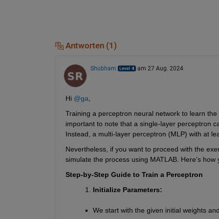
Antworten (1)
Shubham
am 27 Aug. 2024
Hi 
@ga
,
Training a perceptron neural network to learn the 
important to note that a single-layer perceptron c
Instead, a multi-layer perceptron (MLP) with at le
Nevertheless, if you want to proceed with the exe
simulate the process using MATLAB. Here's how y
Step-by-Step Guide to Train a Perceptron
Initialize Parameters:
We start with the given initial weights an