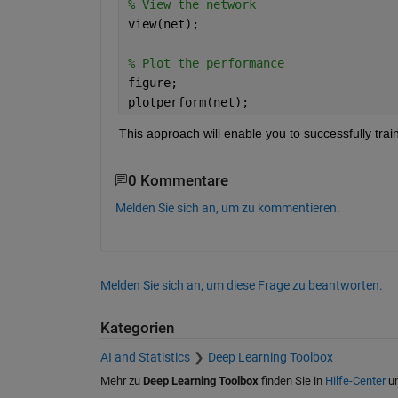
% View the network
view(net);
% Plot the performance
figure;
plotperform(net);
This approach will enable you to successfully trai
0 Kommentare
Melden Sie sich an, um zu kommentieren.
Melden Sie sich an, um diese Frage zu beantworten.
Kategorien
AI and Statistics
Deep Learning Toolbox
Mehr zu
Deep Learning Toolbox
finden Sie in
Hilfe-Center
u