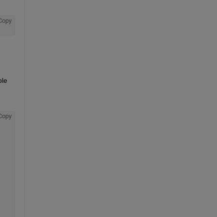
Copy
le 
Copy