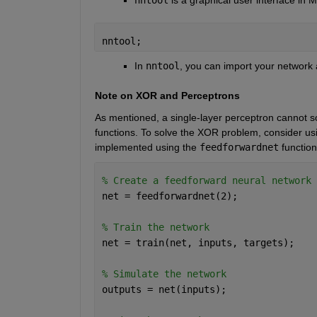
nntool;
In
nntool
, you can import your network a
Note on XOR and Perceptrons
As mentioned, a single-layer perceptron cannot s
functions. To solve the XOR problem, consider usi
implemented using the
feedforwardnet
functio
% Create a feedforward neural network 
net = feedforwardnet(2);
% Train the network
net = train(net, inputs, targets);
% Simulate the network
outputs = net(inputs);