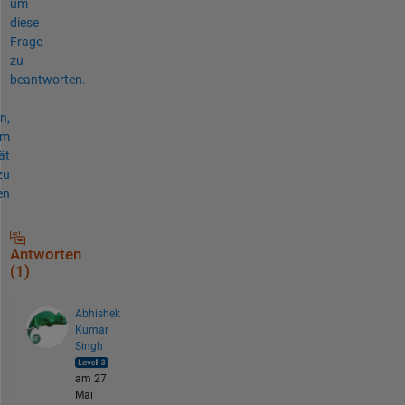
um
diese
Frage
zu
beantworten.
n,
um
ät
zu
en
Antworten
(1)
Abhishek
Kumar
Singh
am 27
Mai