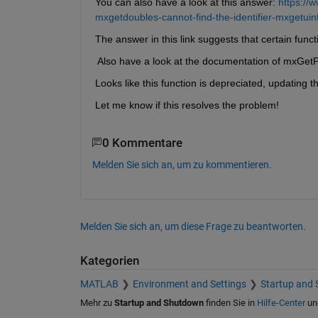
You can also have a look at this answer: 
https://
mxgetdoubles-cannot-find-the-identifier-mxgetuint
The answer in this link suggests that certain func
 Also have a look at the documentation of mxGetPt
Looks like this function is depreciated, updating 
Let me know if this resolves the problem!
0 Kommentare
Melden Sie sich an, um zu kommentieren.
Melden Sie sich an, um diese Frage zu beantworten.
Kategorien
MATLAB
Environment and Settings
Startup and
Mehr zu
Startup and Shutdown
finden Sie in
Hilfe-Center
un