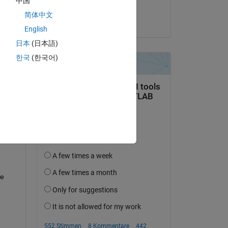
中国
Shreeya
简体中文
am 3 Jul. 2024
English
日本
(日本語)
한국
(한국어)
tworten.
erfolgen
e 