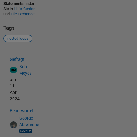
Statements
finden
Sie in
Hilfe-Center
und
File Exchange
Tags
nested loops
Siehe auch
Gefragt:
Bob
Meyes
am
11
Apr.
2024
Beantwortet:
George
Abrahams