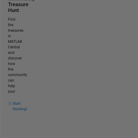
Treasure
Hunt
Find
the
treasures
in
MATLAB
Central
and
discover
how
the
community
can
help
you!
Start
Hunting!