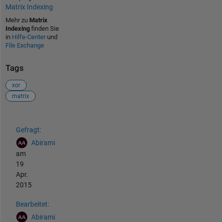
Matrix Indexing
Mehr zu
Matrix
Indexing
finden Sie
in
Hilfe-Center
und
File Exchange
Tags
xor
matrix
Siehe auch
Gefragt:
Abirami
am
19
Apr.
2015
Bearbeitet:
Abirami