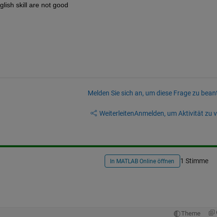
glish skill are not good
Melden Sie sich an, um diese Frage zu bean
Weiterleiten
Anmelden, um Aktivität zu v
1 Stimme
In MATLAB Online öffnen
Theme