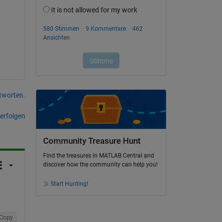
tworten.
erfolgen
Community Treasure Hunt
Find the treasures in MATLAB Central and
discover how the community can help you!
Start Hunting!
Copy