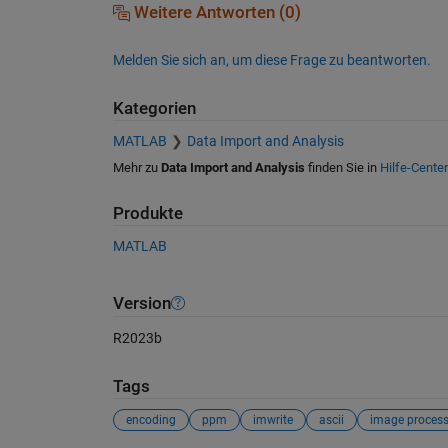
Weitere Antworten (0)
Melden Sie sich an, um diese Frage zu beantworten.
Kategorien
MATLAB
Data Import and Analysis
Mehr zu
Data Import and Analysis
finden Sie in
Hilfe-Center
Produkte
MATLAB
Version
R2023b
Tags
encoding
ppm
imwrite
ascii
image process