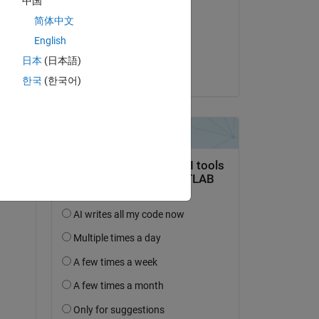
中国
경현
简体中文
am 3 Apr. 2024
English
Akzeptiert:
日本
(日本語)
Angelo Yeo
한국
(한국어)