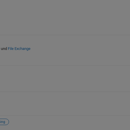
und
File Exchange
ing