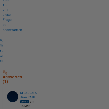
an,
um
diese
Frage
zu
beantworten.
n,
um
ät
zu
en
Antworten
(1)
Dr.GADDALA
JAYA RAJU
am
15 Mär.