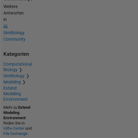
Weitere
Antworten
in
SimBiology
Community
Kategorien
Computational
Biology
SimBiology
Modeling
Extend
Modeling
Environment
Mehr zu
Extend
Modeling
Environment
finden Sie in
Hilfe-Center
und
File Exchange