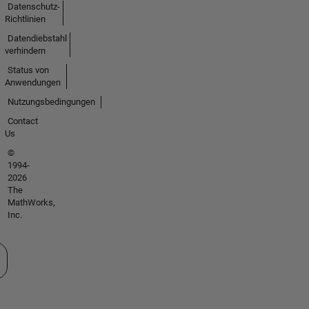
Datenschutz-
Richtlinien
Datendiebstahl
verhindern
Status von
Anwendungen
Nutzungsbedingungen
Contact
Us
©
1994-
2026
The
MathWorks,
Inc.
 auswählen