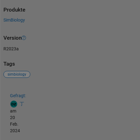
Produkte
SimBiology
Version
R2023a
Tags
simbiology
Siehe auch
Gefragt:
丁
am
20
Feb.
2024