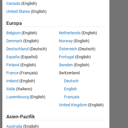
Antwort
Canada
(English)
United States
(English)
Aktualisiert
2 Sep. 2024
Europa
20
Belgium
(English)
Netherlands
(English)
Ansichten
(30 Tage)
Denmark
(English)
Norway
(English)
Deutschland
(Deutsch)
Österreich
(Deutsch)
España
(Español)
Portugal
(English)
Ältere
Finland
(English)
Sweden
(English)
Kommentare
anzeigen
France
(Français)
Switzerland
Ireland
(English)
Deutsch
Italia
(Italiano)
English
Luxembourg
(English)
Français
A 
United Kingdom
(English)
f
a
Asien-Pazifik
r
m 
Australia
(English)