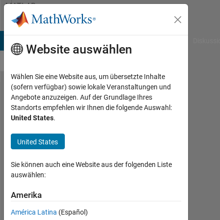
Weiter zum Inhalt
MATLAB
Answers
B Answers
File Exchange
Cody
AI Chat Playground
Diskussi
Website auswählen
Wählen Sie eine Website aus, um übersetzte Inhalte
(sofern verfügbar) sowie lokale Veranstaltungen und
the question
Angebote anzuzeigen. Auf der Grundlage Ihres
Standorts empfehlen wir Ihnen die folgende Auswahl:
is on linear
United States
.
programming
problems
United States
Sie können auch eine Website aus der folgenden Liste
TYSON
auswählen:
17
Feb.
Amerika
2024
América Latina
(Español)
1