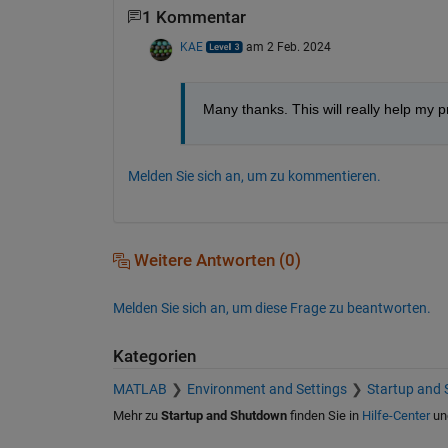
1 Kommentar
KAE
am 2 Feb. 2024
Many thanks. This will really help my pr
Melden Sie sich an, um zu kommentieren.
Weitere Antworten (0)
Melden Sie sich an, um diese Frage zu beantworten.
Kategorien
MATLAB
Environment and Settings
Startup and
Mehr zu
Startup and Shutdown
finden Sie in
Hilfe-Center
un