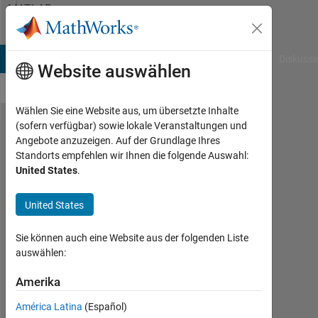
Weiter zum Inhalt
MATLAB
Answers
B Answers
File Exchange
Cody
AI Chat Playground
Diskussi
Website auswählen
Wählen Sie eine Website aus, um übersetzte Inhalte
(sofern verfügbar) sowie lokale Veranstaltungen und
slreq.find
Angebote anzuzeigen. Auf der Grundlage Ihres
Standorts empfehlen wir Ihnen die folgende Auswahl:
error
United States
.
searching
requirements
United States
with a
Sie können auch eine Website aus der folgenden Liste
specific
auswählen:
stereotype
Amerika
property.
América Latina
(Español)