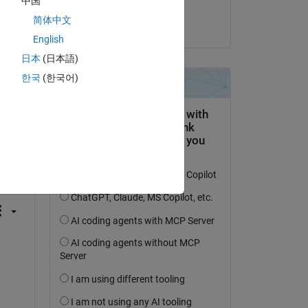
中国
Kevin Holly
简体中文
am 26 Dez. 2023
English
日本
(日本語)
한국
(한국어)
tworten.
erfolgen