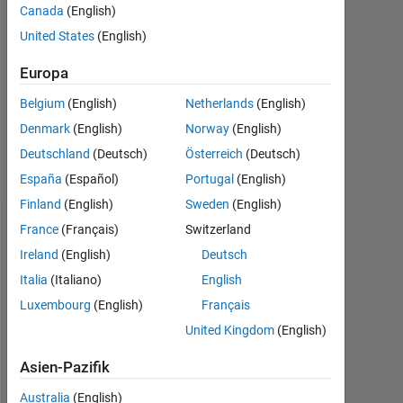
Canada
(English)
2
Antworten
United States
(English)
Europa
Aktualisiert
23 Dez.
Belgium
(English)
Netherlands
(English)
2023
Denmark
(English)
Norway
(English)
33
Ansichten
Deutschland
(Deutsch)
Österreich
(Deutsch)
(30 Tage)
España
(Español)
Portugal
(English)
Finland
(English)
Sweden
(English)
France
(Français)
Switzerland
Ältere
Ireland
(English)
Deutsch
Kommentare
anzeigen
Italia
(Italiano)
English
Luxembourg
(English)
Français
United Kingdom
(English)
I 
Asien-Pazifik
a
Australia
(English)
m 