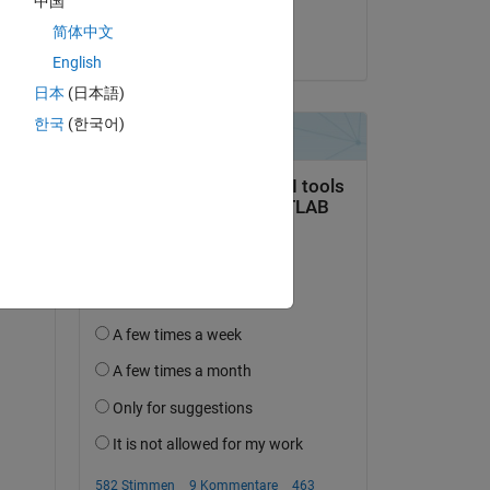
中国
Swaraj
简体中文
am 18 Dez. 2023
English
日本
(日本語)
한국
(한국어)