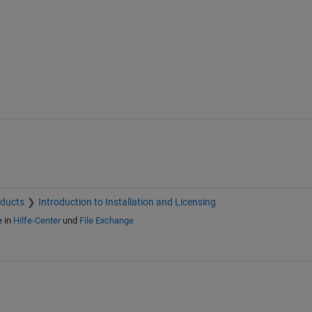
oducts
Introduction to Installation and Licensing
e in
Hilfe-Center
und
File Exchange