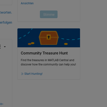
tworten.
erfolgen
Community Treasure Hunt
Find the treasures in MATLAB Central and
discover how the community can help you!
Start Hunting!
to-