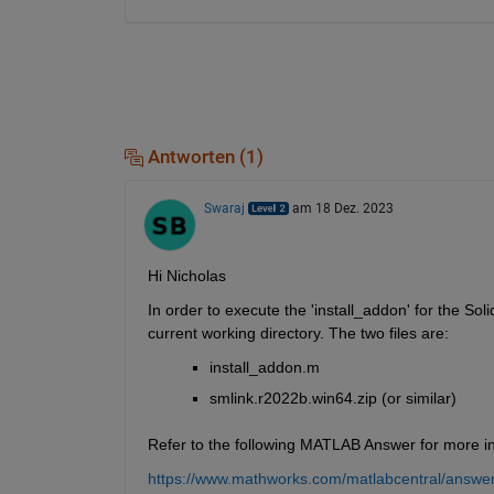
Antworten (1)
Swaraj
am 18 Dez. 2023
Hi Nicholas
In order to execute the 'install_addon' for the So
current working directory. The two files are:
install_addon.m
smlink.r2022b.win64.zip (or similar)
Refer to the following MATLAB Answer for more in
https://www.mathworks.com/matlabcentral/answers/