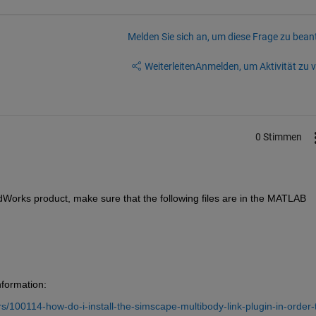
Melden Sie sich an, um diese Frage zu bean
Weiterleiten
Anmelden, um Aktivität zu v
0 Stimmen
lidWorks product, make sure that the following files are in the MATLAB 
formation:
100114-how-do-i-install-the-simscape-multibody-link-plugin-in-order-