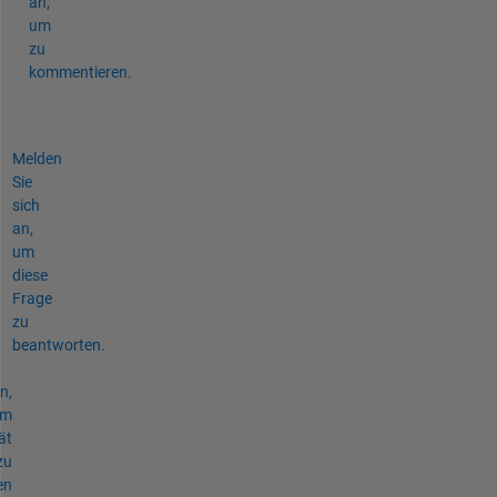
an,
um
zu
kommentieren.
Melden
Sie
sich
an,
um
diese
Frage
zu
beantworten.
n,
um
ät
zu
en