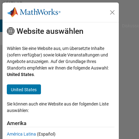
Weiter zum Inhalt
MATLAB
Answers
B Answers
File Exchange
Cody
AI Chat Playground
Diskussi
Website auswählen
Wählen Sie eine Website aus, um übersetzte Inhalte
(sofern verfügbar) sowie lokale Veranstaltungen und
How to vary
Angebote anzuzeigen. Auf der Grundlage Ihres
Standorts empfehlen wir Ihnen die folgende Auswahl:
Fault
United States
.
Incipient
Angle and
United States
fault location
Sie können auch eine Website aus der folgenden Liste
in
auswählen:
transmission
Amerika
line
América Latina
(Español)