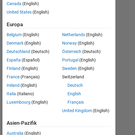
NIRMA
Canada
(English)
PETER
United States
(English)
5
Dez.
Europa
2023
Belgium
(English)
Netherlands
(English)
1
Denmark
(English)
Norway
(English)
Antwort
Deutschland
(Deutsch)
Österreich
(Deutsch)
Aktualisiert
España
(Español)
Portugal
(English)
5 Jan. 2024
Finland
(English)
Sweden
(English)
24
Ansichten
France
(Français)
Switzerland
(30 Tage)
Ireland
(English)
Deutsch
Italia
(Italiano)
English
Luxembourg
(English)
Français
United Kingdom
(English)
Asien-Pazifik
Australia
(English)