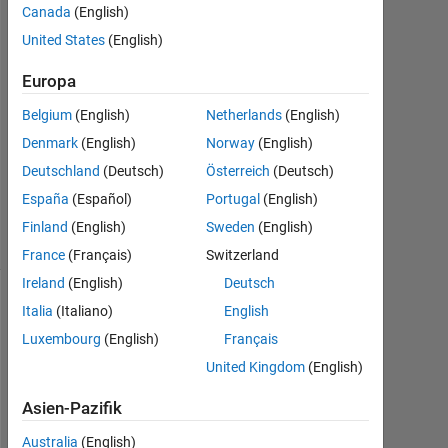
Canada
(English)
Nov.
United States
(English)
2023
1
Europa
Antwort
Belgium
(English)
Netherlands
(English)
Aktualisiert
Denmark
(English)
Norway
(English)
28 Nov.
Deutschland
(Deutsch)
Österreich
(Deutsch)
2023
7
España
(Español)
Portugal
(English)
Ansichten
Finland
(English)
Sweden
(English)
(30 Tage)
France
(Français)
Switzerland
Ireland
(English)
Deutsch
Italia
(Italiano)
English
Ältere
Kommentare
Luxembourg
(English)
Français
anzeigen
United Kingdom
(English)
Asien-Pazifik
Australia
(English)