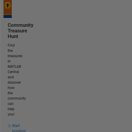
Community
Treasure
Hunt
Find
the
treasures
in
MATLAB
Central
and
discover
how
the
community
can
help
you!
Start
Hunting!