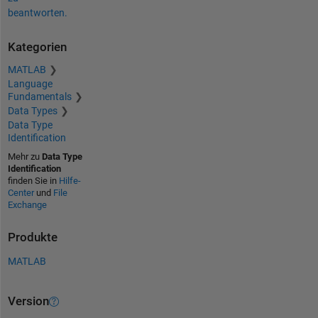
beantworten.
Kategorien
MATLAB
Language
Fundamentals
Data Types
Data Type
Identification
Mehr zu
Data Type
Identification
finden Sie in
Hilfe-
Center
und
File
Exchange
Produkte
MATLAB
Version