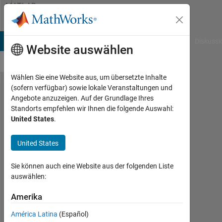
Weiter zum Inhalt
MATLAB
Answers
B Answers
File Exchange
Cody
AI Chat Playground
Diskussi
Website auswählen
Wählen Sie eine Website aus, um übersetzte Inhalte
(sofern verfügbar) sowie lokale Veranstaltungen und
The installed
Angebote anzuzeigen. Auf der Grundlage Ihres
Standorts empfehlen wir Ihnen die folgende Auswahl:
MATLAB Runtime is
United States
.
not compatible with
the
United States
application.Reinstall
Sie können auch eine Website aus der folgenden Liste
the MATLAB
auswählen:
Runtime or the
Amerika
application using
the
América Latina
(Español)