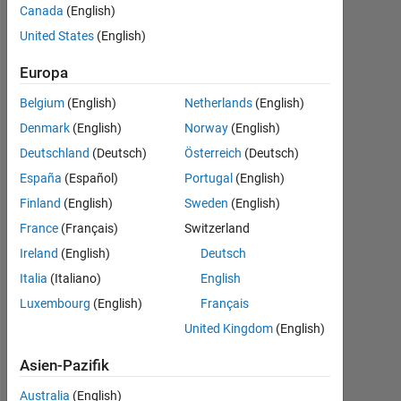
applicationinstaller
Canada
(English)
generated
United States
(English)
usingdeploytool
Europa
Belgium
(English)
Netherlands
(English)
xy
Denmark
(English)
Norway
(English)
l
Deutschland
(Deutsch)
Österreich
(Deutsch)
19
Nov.
España
(Español)
Portugal
(English)
2023
Finland
(English)
Sweden
(English)
2
France
(Français)
Switzerland
Antworten
Ireland
(English)
Deutsch
Antwort
Italia
(Italiano)
English
akzeptiert
Luxembourg
(English)
Français
United Kingdom
(English)
Aktualisiert
17 Apr.
Asien-Pazifik
2024
11
Australia
(English)