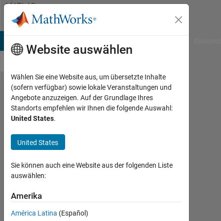
Weiter zum Inhalt
MATLAB
Answers
B Answers
File Exchange
Cody
AI Chat Playground
Diskussi
Website auswählen
Wählen Sie eine Website aus, um übersetzte Inhalte
(sofern verfügbar) sowie lokale Veranstaltungen und
How to
Angebote anzuzeigen. Auf der Grundlage Ihres
Standorts empfehlen wir Ihnen die folgende Auswahl:
design a solid
United States
.
Body for even
Meshing in
United States
Matlab?
Sie können auch eine Website aus der folgenden Liste
(Hemisphere)
auswählen:
Amerika
Niklas
Kurz
América Latina
(Español)
13