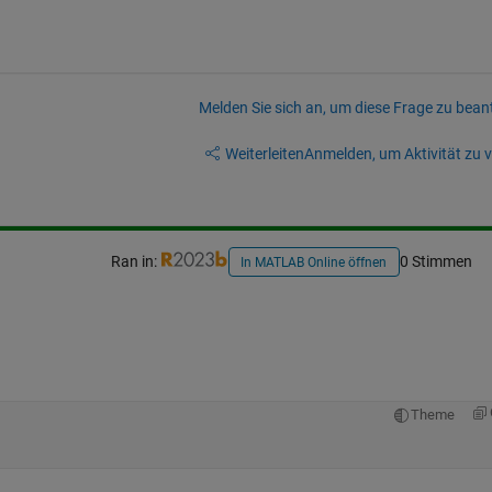
Melden Sie sich an, um diese Frage zu bean
Weiterleiten
Anmelden, um Aktivität zu v
Ran in:
0 Stimmen
In MATLAB Online öffnen
Theme