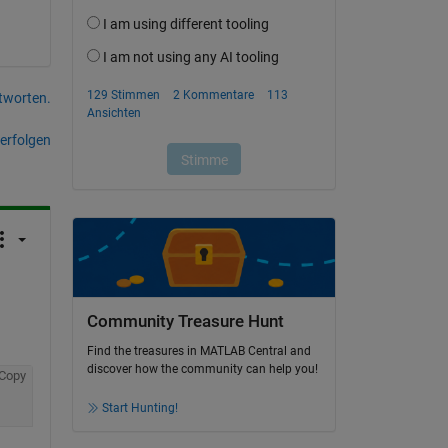
tworten.
erfolgen
Community Treasure Hunt
Find the treasures in MATLAB Central and
discover how the community can help you!
Copy
Start Hunting!