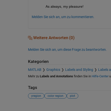
As always, my pleasure!  
Melden Sie sich an, um zu kommentieren.
Weitere Antworten (0)
Melden Sie sich an, um diese Frage zu beantworten.
Kategorien
MATLAB
Graphics
Labels and Styling
Labels 
Mehr zu
Labels and Annotations
finden Sie in
Hilfe-Center
u
Tags
yregion
color region
plot
Siehe auch