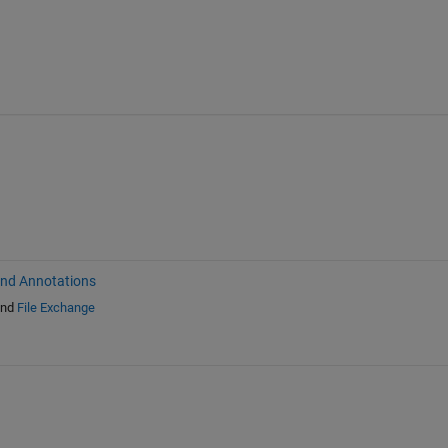
and Annotations
nd
File Exchange