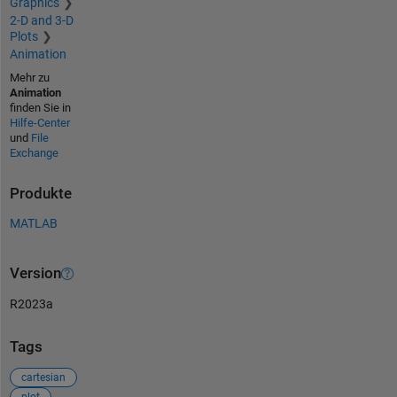
Graphics
2-D and 3-D
Plots
Animation
Mehr zu
Animation
finden Sie in
Hilfe-Center
und
File
Exchange
Produkte
MATLAB
Version
R2023a
Tags
cartesian
plot