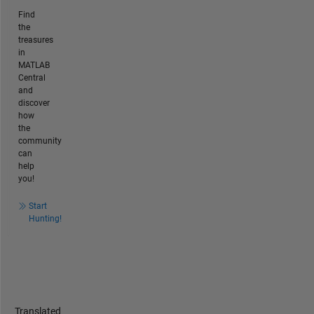
Find
the
treasures
in
MATLAB
Central
and
discover
how
the
community
can
help
you!
Start
Hunting!
Translated