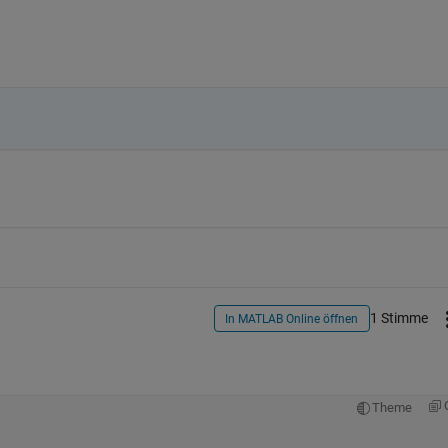
1 Stimme
In MATLAB Online öffnen
Theme