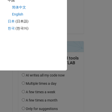
中国
Raushan
简体中文
am 4 Okt. 2023
English
Akzeptiert:
日本
(日本語)
Torsten
한국
(한국어)