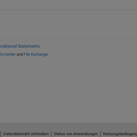
nditional Statements
fe-Center
und
File Exchange
Datendiebstahl verhindern
Status von Anwendungen
Nutzungsbedingun