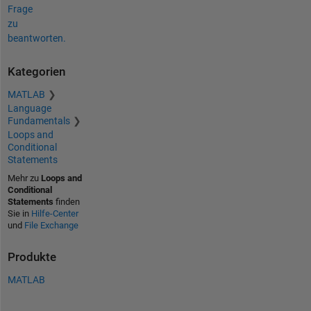
Frage
zu
beantworten.
Kategorien
MATLAB
Language
Fundamentals
Loops and
Conditional
Statements
Mehr zu
Loops and
Conditional
Statements
finden
Sie in
Hilfe-Center
und
File Exchange
Produkte
MATLAB