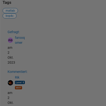
Tags
matlab
bvp4c
Siehe auch
Gefragt:
farooq
omer
am
2
Okt.
2023
Kommentiert:
Rik
am
2
Okt.