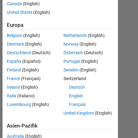
Canada
(English)
Sep.
United States
(English)
2023
1
Europa
Antwort
Belgium
(English)
Netherlands
(English)
Aktualisiert
Denmark
(English)
Norway
(English)
28 Dez.
Deutschland
(Deutsch)
Österreich
(Deutsch)
2023
5
España
(Español)
Portugal
(English)
Ansichten
Finland
(English)
Sweden
(English)
(30 Tage)
France
(Français)
Switzerland
Ireland
(English)
Deutsch
Italia
(Italiano)
English
Luxembourg
(English)
Français
United Kingdom
(English)
Asien-Pazifik
Australia
(English)