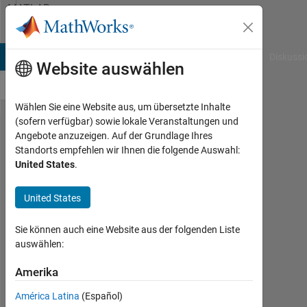
Weiter zum Inhalt
MATLAB
Answers
B Answers
File Exchange
Cody
AI Chat Playground
Diskussi
Website auswählen
Wählen Sie eine Website aus, um übersetzte Inhalte
(sofern verfügbar) sowie lokale Veranstaltungen und
how to
Angebote anzuzeigen. Auf der Grundlage Ihres
Standorts empfehlen wir Ihnen die folgende Auswahl:
apply k
United States
.
folder
validation
United States
in
Sie können auch eine Website aus der folgenden Liste
simulink
auswählen:
Amerika
Patient
Sony
América Latina
(Español)
14