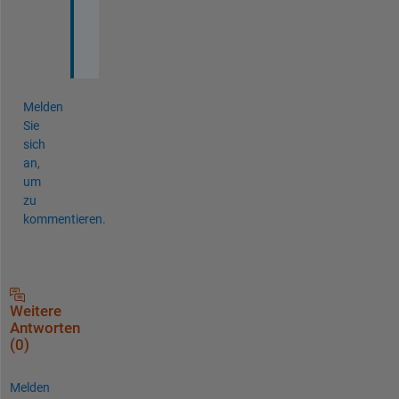
o
u
p
Melden
Sie
sich
an,
um
zu
kommentieren.
Weitere
Antworten
(0)
Melden