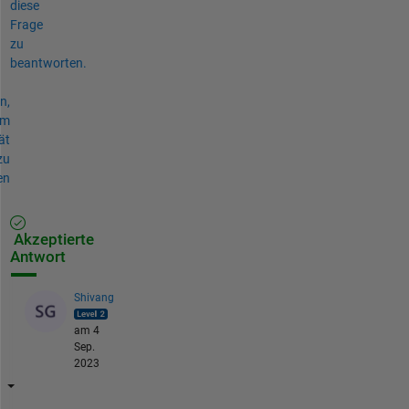
diese
Frage
zu
beantworten.
n,
um
ät
zu
en
Akzeptierte
Antwort
Shivang
am 4
Sep.
2023