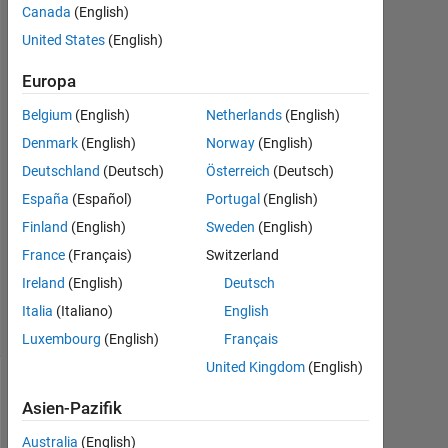
Canada
(English)
United States
(English)
Kendric
Aaron
Europa
28
Aug.
Belgium
(English)
Netherlands
(English)
2023
Denmark
(English)
Norway
(English)
1
Deutschland
(Deutsch)
Österreich
(Deutsch)
Antwort
España
(Español)
Portugal
(English)
Aktualisiert
Finland
(English)
Sweden
(English)
30 Okt.
France
(Français)
Switzerland
2023
Ireland
(English)
Deutsch
56
Ansichten
Italia
(Italiano)
English
(30 Tage)
Luxembourg
(English)
Français
United Kingdom
(English)
Ältere
Asien-Pazifik
Kommentare
anzeigen
Australia
(English)