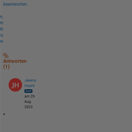
beantworten.
n,
um
ät
zu
en
Antworten
(1)
Jeremy
Huard
am 29
Aug.
2023