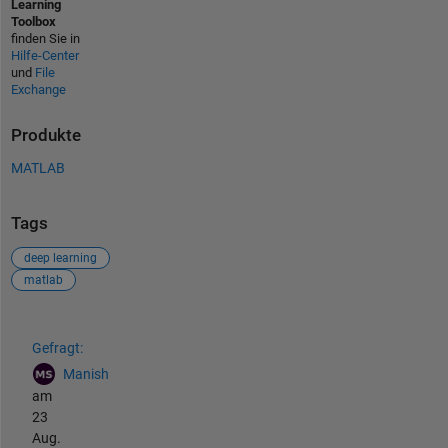
Learning
Toolbox
finden Sie in
Hilfe-Center
und
File
Exchange
Produkte
MATLAB
Tags
deep learning
matlab
Siehe auch
Gefragt:
Manish
am
23
Aug.