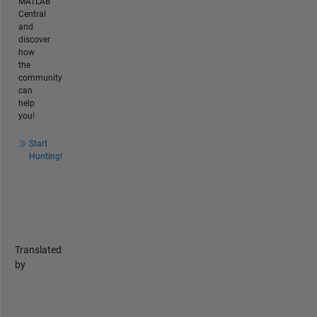
MATLAB
Central
and
discover
how
the
community
can
help
you!
Start
Hunting!
Translated
by