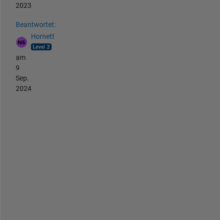
2023
Beantwortet:
Hornett
am
9
Sep.
2024