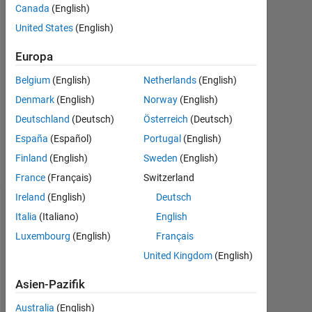
Canada
(English)
Aug.
United States
(English)
2023
0
Europa
Antworten
Belgium
(English)
Netherlands
(English)
Aktualisiert
Denmark
(English)
Norway
(English)
16 Aug.
Deutschland
(Deutsch)
Österreich
(Deutsch)
2023
21
España
(Español)
Portugal
(English)
Ansichten
Finland
(English)
Sweden
(English)
(30 Tage)
France
(Français)
Switzerland
Ireland
(English)
Deutsch
Italia
(Italiano)
English
Luxembourg
(English)
Français
United Kingdom
(English)
Asien-Pazifik
Australia
(English)