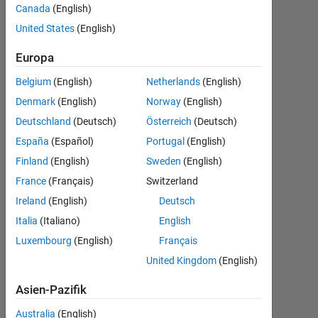
Function
Canada
(English)
Builder
United States
(English)
Europa
Marco
Belgium
(English)
Netherlands
(English)
Furlan
Denmark
(English)
Norway
(English)
15
Deutschland
(Deutsch)
Österreich
(Deutsch)
Aug.
España
(Español)
Portugal
(English)
2023
Finland
(English)
Sweden
(English)
1
Antwort
France
(Français)
Switzerland
Ireland
(English)
Deutsch
Antwort
Italia
(Italiano)
English
akzeptiert
Luxembourg
(English)
Français
Aktualisiert
United Kingdom
(English)
30 Aug.
Asien-Pazifik
2023
20
Australia
(English)